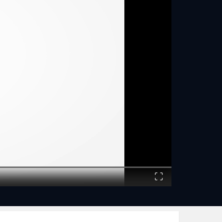
Fullscreen