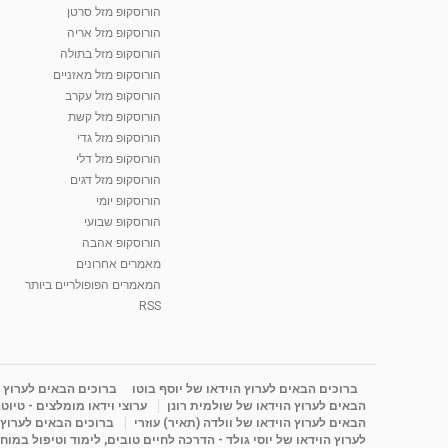
הורוסקופ מזל סרטן
הורוסקופ מזל אריה
הורוסקופ מזל בתולה
הורוסקופ מזל מאזניים
הורוסקופ מזל עקרב
הורוסקופ מזל קשת
הורוסקופ מזל גדי
הורוסקופ מזל דלי
הורוסקופ מזל דגים
הורוסקופ יומי
הורוסקופ שבועי
הורוסקופ אהבה
מאמרים אחרונים
המאמרים הפופולריים ביותר
RSS
ברוכים הבאים לערוץ הוידאו של יוסף בוטו
ברוכים הבאים לערוץ ה
הבאים לערוץ הוידאו של שולמית רונן
ערוצי וידאו מומלצים - טיוט
הבאים לערוץ הוידאו של וולדה (תאיר) עוזרי
ברוכים הבאים לערוץ ה
לערוץ הוידאו של יוסי גולד - הדרכה לחיים טובים, לימוד וטיפול במוח