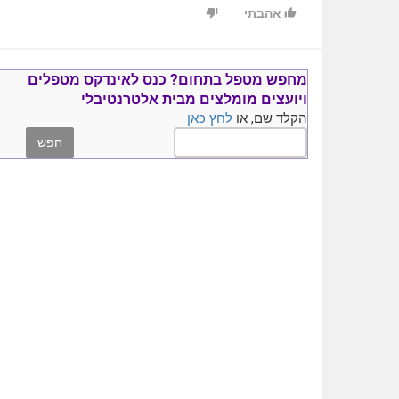
אהבתי
מחפש מטפל בתחום?
כנס ל
אינדקס מטפלים
ויועצים
מומלצים
מבית אלטרנטיבלי
הקלד שם, או
לחץ כאן