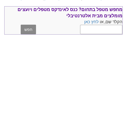
מחפש מטפל בתחום?
כנס ל
אינדקס מטפלים ויועצים
מומלצים
מבית אלטרנטיבלי
הקלד שם, או
לחץ כאן