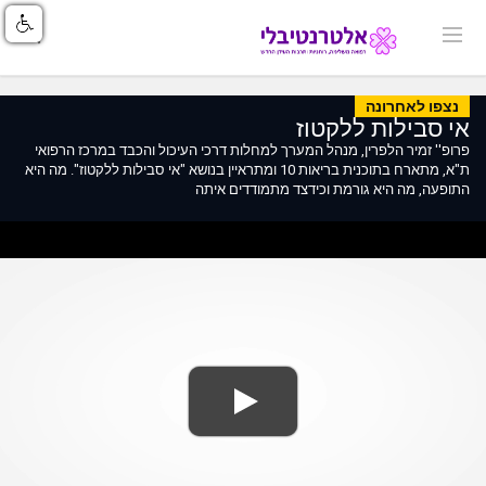
נצפו לאחרונה
אי סבילות ללקטוז
פרופ'' זמיר הלפרין, מנהל המערך למחלות דרכי העיכול והכבד במרכז הרפואי
ת"א, מתארח בתוכנית בריאות 10 ומתראיין בנושא "אי סבילות ללקטוז". מה היא
התופעה, מה היא גורמת וכידצד מתמודדים איתה