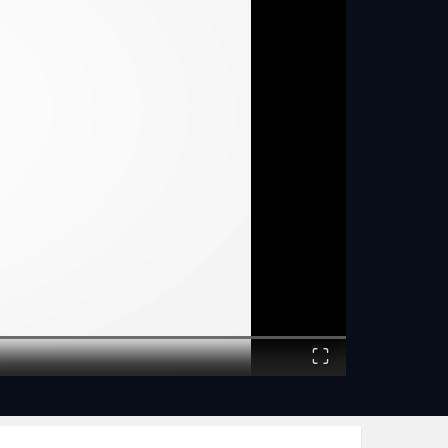
%D7%9E%D7%95%D7%96%D7%9C/
בסיס צללית: זהב בוהק D7%A7%D7%A8%D7%9D
%D7%A2%D7%9E%D7%99%D7%93%D7%94/
עפרון עיניים עמיד מושלם D7%99%D7%9D
%D7%A2%D7%9E%D7%99%D7%93/
מסקרה סופר סופר מומלצת: 7%D7%A8%D7%94
7%9F-%D7%95%D7%95%D7%9C%D7%99%D7%95%D7%9D-
%D7%90%D7%A7%D7%A1%D7%A4%D7%A8%D7%A1/
סומק: גוון BREEZY BEACH http://www.glamguru.co.il/shop/%D7%A1%D7%95%D7%9E%D7%A7-%D7%9E%D7%99%D7%A0%D7%A8%D7%90%D7%9C%D7%99/
מברשות איפור למראה מושלם: 99%D7%AA
7%A9%D7%99%D7%9D/%D7%9B%D7%9C%D7%99%D7%9D/
__________________________________________________________
וטיפוח, מומלץ להרשם לערוץ כדי לא לפספס אף הגרלה - ויש הרבה
Fullscreen