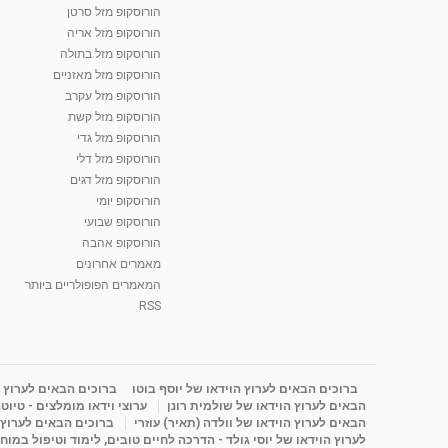
הורוסקופ מזל סרטן
הורוסקופ מזל אריה
הורוסקופ מזל בתולה
הורוסקופ מזל מאזניים
הורוסקופ מזל עקרב
הורוסקופ מזל קשת
הורוסקופ מזל גדי
הורוסקופ מזל דלי
הורוסקופ מזל דגים
הורוסקופ יומי
הורוסקופ שבועי
הורוסקופ אהבה
מאמרים אחרונים
המאמרים הפופולריים ביותר
RSS
ברוכים הבאים לערוץ הוידאו של יוסף בוטו
ברוכים הבאים לערוץ ה
הבאים לערוץ הוידאו של שולמית רונן
ערוצי וידאו מומלצים - טיוט
הבאים לערוץ הוידאו של וולדה (תאיר) עוזרי
ברוכים הבאים לערוץ ה
לערוץ הוידאו של יוסי גולד - הדרכה לחיים טובים, לימוד וטיפול במוח