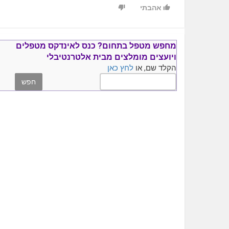
אהבתי
מחפש מטפל בתחום?
כנס ל
אינדקס מטפלים
ויועצים
מומלצים
מבית אלטרנטיבלי
הקלד שם, או
לחץ כאן