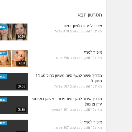
הסרטון הבא
איפור לנערות לנשף סיום
נבחר
מאת
10 שנים
vod-galit
478 צפיות
10:29
איפור לנשף
נבחר
מאת
10 שנים
vod-galit
598 צפיות
06:53
מדריך איפור לנשף סיום מעושן כחול סגול 1
נבחר
מתוך 3
מאת
10 שנים
vod-galit
587 צפיות
09:06
מדריך איפור לנשף סיוםפרום - מעושן רוקיסטי
נבחר
עדין (2 מ3)
מאת
10 שנים
vod-galit
1,501 צפיות
08:38
איפור לנשף ♡
נבחר
מאת
10 שנים
vod-galit
507 צפיות