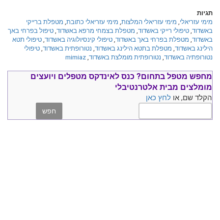
תגיות
מימי עזריאלי
,
מימי עזריאלי המלצות
,
מימי עזריאלי כתובת
,
מטפלת ברייקי
באשדוד
,
טיפולי רייקי באשדוד
,
מטפלת בצמחי מרפא באשדוד
,
טיפול בפרחי באך
באשדוד
,
מטפלת בפרחי באך באשדוד
,
טיפולי קינסיולוגיה באשדוד
,
טיפולי תטא
הילינג באשדוד
,
מטפלת בתטא הילינג באשדוד
,
נטורופתית באשדוד
,
טיפולי
נטורופתיה באשדוד
,
נטורופתית מומלצת באשדוד
,
mimiaz
מחפש מטפל בתחום?
כנס ל
אינדקס מטפלים ויועצים
מומלצים
מבית אלטרנטיבלי
הקלד שם, או
לחץ כאן