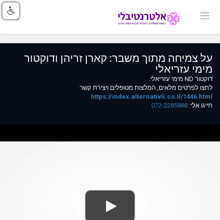
על צמיחה מתוך משבר: קארן זריהן ודוקטור
מימי עזריאלי
דוקטור ND מימי עזריאלי.
לחצו לפרטים מלאים, המלצות מטופלים ויצירת קשר
https://index.alternativli.co.il/1446.html
חייגו אלי:
072-2285888