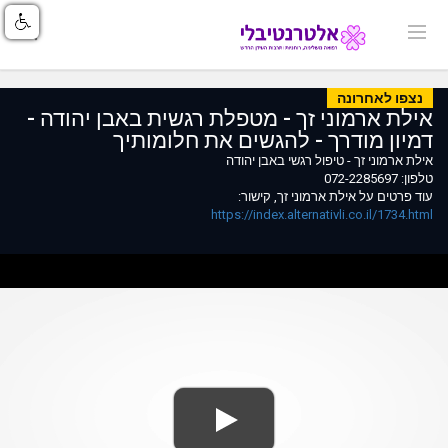
נצפו לאחרונה
אילת ארמוני זך - מטפלת רגשית באבן יהודה -
דמיון מודרך - להגשים את חלומותיך
אילת ארמוני זך - טיפול רגשי באבן יהודה
טלפון: 072-2285697
עוד פרטים על אילת ארמוני זך, קישור:
https://index.alternativli.co.il/1734.html