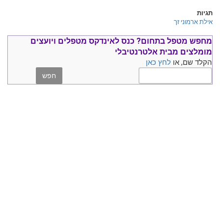
תגיות
אילת ארמוני זך
מחפש מטפל בתחום?
כנס ל
אינדקס מטפלים ויועצים
מומלצים
מבית אלטרנטיבלי
הקלד שם, או
לחץ כאן