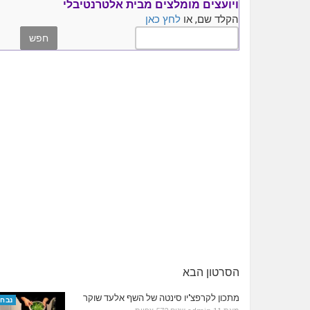
ויועצים
מומלצים
מבית אלטרנטיבלי
הקלד שם, או
לחץ כאן
הסרטון הבא
מתכון לקרפצ'יו סינטה של השף אלעד שוקר
נבחר