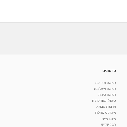
סרטונים
רפואה ובריאות
רפואה משלימה
רפואה סינית
טיפולי נטורופתיה
תרופות סבתא
אינדקס מחלות
אימון אישי
הגיל שלישי