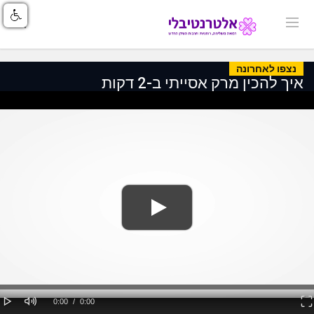
נצפו לאחרונה
איך להכין מרק אסייתי ב-2 דקות
Loaded
: 0%
lay
Mute
Fullscreen
Current
Duration
0:00
/
0:00