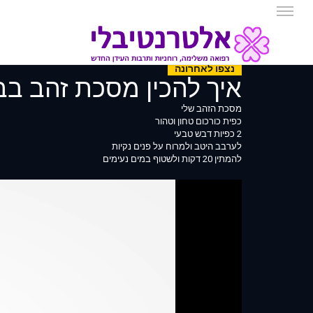
נצפו לאחרונה
איך להכין מסכת זהב בבית מ 2 רכיבים שנותנת זוהר 
מסכת הזהב שלי
כפית כורכום טחון וטהור
2 כפיות דבש טבעי
לערבב היטב ולמרוח על פנים נקיות
להמתין 20 דקות ולשטוף במים נעימים