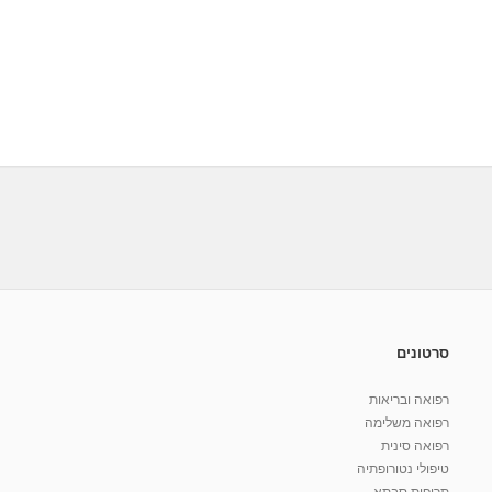
סרטונים
רפואה ובריאות
רפואה משלימה
רפואה סינית
טיפולי נטורופתיה
תרופות סבתא