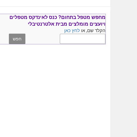
מחפש מטפל בתחום?
כנס ל
אינדקס מטפלים
ויועצים
מומלצים
מבית אלטרנטיבלי
הקלד שם, או
לחץ כאן