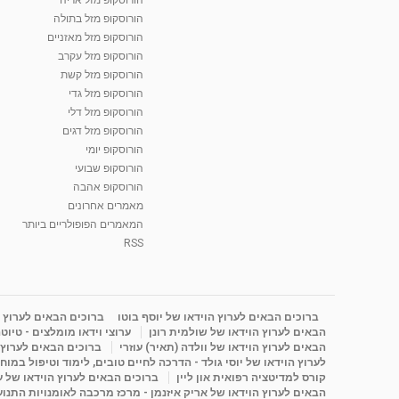
הורוסקופ מזל בתולה
הורוסקופ מזל מאזניים
הורוסקופ מזל עקרב
הורוסקופ מזל קשת
הורוסקופ מזל גדי
הורוסקופ מזל דלי
הורוסקופ מזל דגים
הורוסקופ יומי
הורוסקופ שבועי
הורוסקופ אהבה
מאמרים אחרונים
המאמרים הפופולריים ביותר
RSS
ברוכים הבאים לערוץ הוידאו של יוסף בוטו
ברוכים הבאים לערוץ ה
הבאים לערוץ הוידאו של שולמית רונן
ערוצי וידאו מומלצים - טיוט
הבאים לערוץ הוידאו של וולדה (תאיר) עוזרי
ברוכים הבאים לערוץ ה
לערוץ הוידאו של יוסי גולד - הדרכה לחיים טובים, לימוד וטיפול במוח
קורס למדיטציה רפואית און ליין
ברוכים הבאים לערוץ הוידאו של 
הבאים לערוץ הוידאו של אריק איזנמן - מרכז מרכבה לאומנויות התנועה 