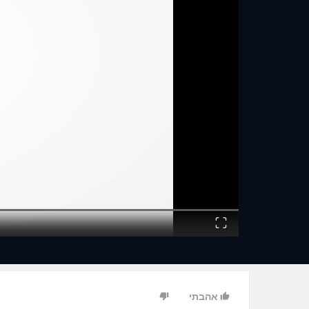
Fullscreen
אהבתי