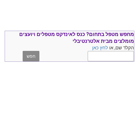
מחפש מטפל בתחום?
כנס ל
אינדקס מטפלים ויועצים
מומלצים
מבית אלטרנטיבלי
הקלד שם, או
לחץ כאן