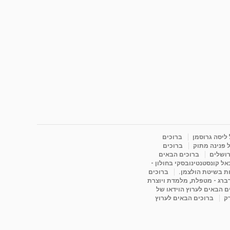
 ליסה גרוסמן
ברוכים
 פנינה מתוק
ברוכים
רושלים
ברוכים הבאים
ל קונסטנטינובסקי בחולון -
ות בשיטת הולצמן.
ברוכים
דברג - מטפלת, מלמדת ויוצרת
ם הבאים לערוץ הוידאו של
רק
ברוכים הבאים לערוץ