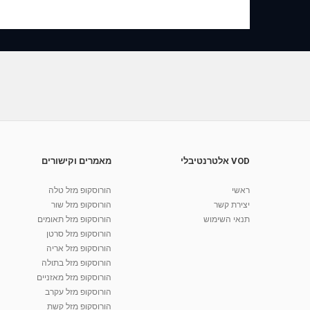
VOD אלטרנטיבלי
מאמרים וקישורים
ראשי
הורוסקופ מזל טלה
יצירת קשר
הורוסקופ מזל שור
תנאי השימוש
הורוסקופ מזל תאומים
הורוסקופ מזל סרטן
הורוסקופ מזל אריה
הורוסקופ מזל בתולה
הורוסקופ מזל מאזניים
הורוסקופ מזל עקרב
הורוסקופ מזל קשת