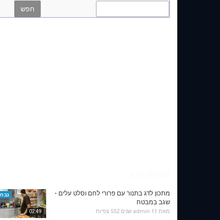
הסרטון הבא
מתכון לדג בתנור עם פרורי לחם וסלט עלים -
נבחר
שגב במבטח
מאת
11 שנים
admin
552 צפיות
02:49