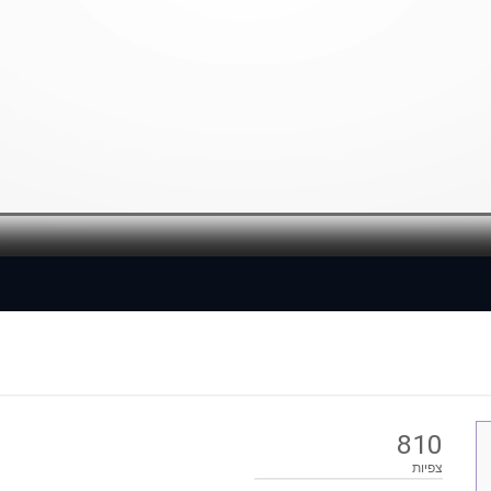
Loaded
: 0%
810
צפיות