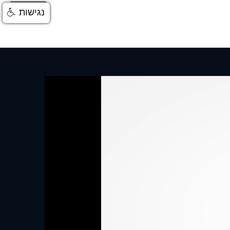
התחברות
נגישות