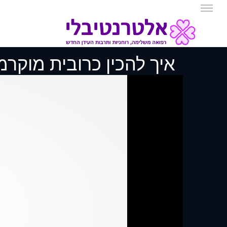
איך להכין כרובית מוקר