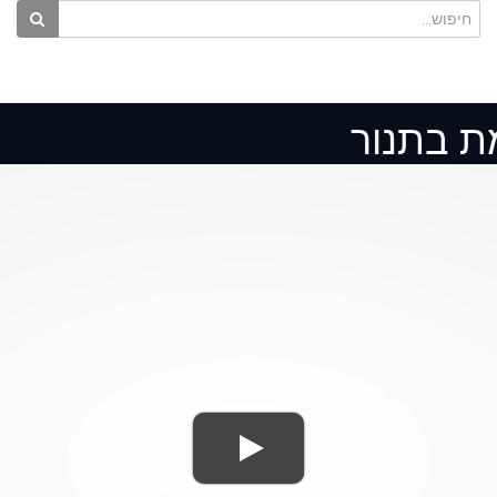
מת בתנור