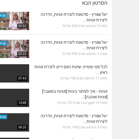
הסרטון הבא
יעל שוורץ - סדנאות ליצירת זוגיות, הדרכה
נבחר
ליצירת זוגיות...
מאת
5 שנים
admin
653 צפיות
02:52
יעל שוורץ - סדנאות ליצירת זוגיות, הדרכה
נבחר
ליצירת זוגיות...
מאת
5 שנים
admin
695 צפיות
02:23
לכל פנוי ופנוייה: שיטת הזום דייט ליצירת זוגיות
ראיון...
מאת
11 שנים
admin
758 צפיות
07:40
זוגיות - איך לפתור בעיות [זוגיות במשבר]
[זוגיות ואהבה]...
מאת
10 שנים
vod-galit
727 צפיות
10:48
יעל שוורץ - סדנאות ליצירת זוגיות, הדרכה
נבחר
ליצירת זוגיות...
מאת
5 שנים
admin
718 צפיות
04:25