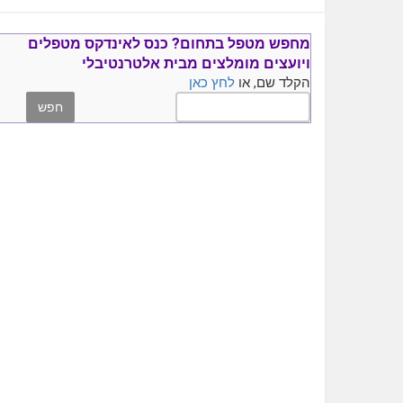
מחפש מטפל בתחום?
כנס ל
אינדקס מטפלים
ויועצים
מומלצים
מבית אלטרנטיבלי
הקלד שם, או
לחץ כאן