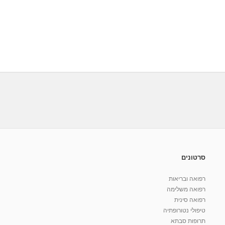
סרטונים
רפואה ובריאות
רפואה משלימה
רפואה סינית
טיפולי נטורופתיה
תרופות סבתא