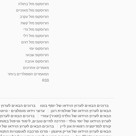
הורוסקופ מזל בתולה
הורוסקופ מזל מאזניים
הורוסקופ מזל עקרב
הורוסקופ מזל קשת
הורוסקופ מזל גדי
הורוסקופ מזל דלי
הורוסקופ מזל דגים
הורוסקופ יומי
הורוסקופ שבועי
הורוסקופ אהבה
מאמרים אחרונים
המאמרים הפופולריים ביותר
RSS
ברוכים הבאים לערוץ הוידאו של יוסף בוטו
ברוכים הבאים לערוץ ה
הבאים לערוץ הוידאו של שולמית רונן
ערוצי וידאו מומלצים - טיוט
הבאים לערוץ הוידאו של וולדה (תאיר) עוזרי
ברוכים הבאים לערוץ ה
לערוץ הוידאו של יוסי גולד - הדרכה לחיים טובים, לימוד וטיפול במוח
קורס למדיטציה רפואית און ליין
ברוכים הבאים לערוץ הוידאו של 
הבאים לערוץ הוידאו של אריק איזנמן - מרכז מרכבה לאומנויות התנועה 