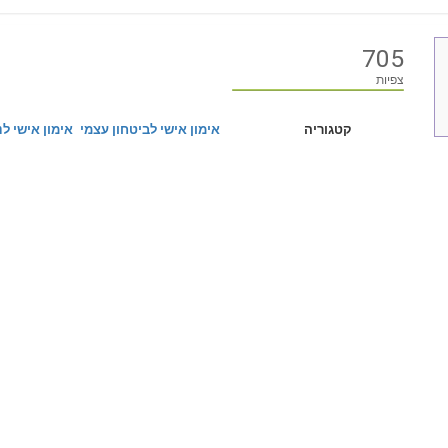
705
צפיות
קטגוריה
אימון אישי לביטחון עצמי
אימון אישי ל