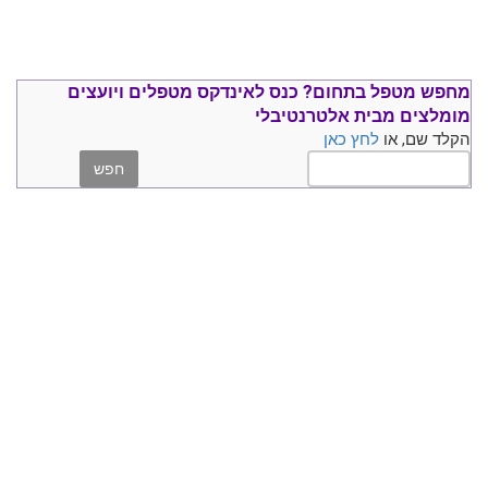
מחפש מטפל בתחום?
כנס ל
אינדקס מטפלים ויועצים
מומלצים
מבית אלטרנטיבלי
הקלד שם, או
לחץ כאן