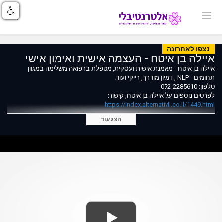
נצפו לאחרונה
איילה בן איטח - העצמה אישית ואימון אישי
איילה בן איטח - מאמנת אישית ועסקית, מטפלת ברפואה משלימה במגוון
תחומים - NLP , דמיון מודרך, רייקי ועוד.
טלפון: 072-2285610
לפרטים נוספים על איילה בן איטח, קישור:
https://index.alternativli.co.il/1449.html
הצג עוד