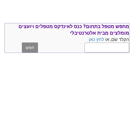
מחפש מטפל בתחום?
כנס ל
אינדקס מטפלים ויועצים
מומלצים
מבית אלטרנטיבלי
הקלד שם, או
לחץ כאן