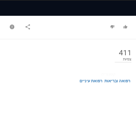
Time
Time
411
צפיות
קטגוריה
רפואה ובריאות
רפואת עיניים