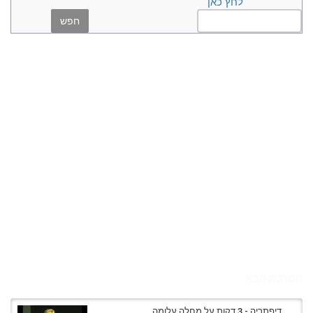
הקלד שם, או
לחץ כאן
הסרטון הבא
דיפתריה - 3 דקות על מחלה עלומה