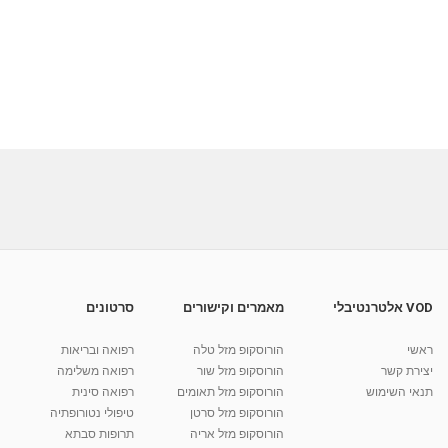
VOD אלטרנטיבלי
מאמרים וקישורים
סרטונים
ראשי
הורוסקופ מזל טלה
רפואה ובריאות
יצירת קשר
הורוסקופ מזל שור
רפואה משלימה
תנאי השימוש
הורוסקופ מזל תאומים
רפואה סינית
הורוסקופ מזל סרטן
טיפולי נטורופתיה
הורוסקופ מזל אריה
תרופות סבתא