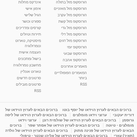
הורוסקופ מזל בתולה
אינדקס מחלות
הורוסקופ מזל מאזניים
אימון אישי
הורוסקופ מזל עקרב
הגיל שלישי
הורוסקופ מזל קשת
ספורט וכושר
הורוסקופ מזל גדי
קורסים ומדריכים
הורוסקופ מזל דלי
תיירות וטיולים
הורוסקופ מזל דגים
מיסטיקה, טארוט
ונומרולוגיה
הורוסקופ יומי
העצמה אישית
הורוסקופ שבועי
בישול ומתכונים
הורוסקופ אהבה
מחשבון נומרולוגיה
מאמרים אחרונים
טארוט אונליין
המאמרים הפופולריים
ביותר
סרטונים חדשים
RSS
סרטונים מובילים
RSS
ברוכים הבאים לערוץ הוידאו של יוסף בוטו
ברוכים הבאים לערוץ הוידאו של
דורית יעקובי
ערוצי וידאו מומלצים
ברוכים הבאים לערוץ הוידאו של ליסה
גרוסמן
ברוכים הבאים לערוץ הוידאו של שולמית רונן
ערוצי וידאו
מומלצים - טיוטה
ברוכים הבאים לערוץ הוידאו של אסתר שפר
ברוכים
הבאים לערוץ הוידאו של פנינה מתוק
ברוכים הבאים לערוץ הוידאו של וולדה
(תאיר) עוזרי
ברוכים הבאים לערוץ הוידאו של אליהו שכטר - טיפולי