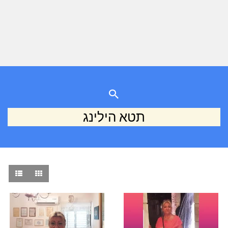
תטא הילינג