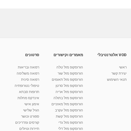
VOD אלטרנטיבלי
מאמרים וקישורים
סרטונים
ראשי
הורוסקופ מזל טלה
רפואה ובריאות
יצירת קשר
הורוסקופ מזל שור
רפואה משלימה
תנאי השימוש
הורוסקופ מזל תאומים
רפואה סינית
הורוסקופ מזל סרטן
טיפולי נטורופתיה
הורוסקופ מזל אריה
תרופות סבתא
הורוסקופ מזל בתולה
אינדקס מחלות
הורוסקופ מזל מאזניים
אימון אישי
הורוסקופ מזל עקרב
הגיל שלישי
הורוסקופ מזל קשת
ספורט וכושר
הורוסקופ מזל גדי
קורסים ומדריכים
הורוסקופ מזל דלי
תיירות וטיולים