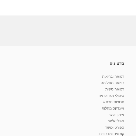
סרטונים
רפואה ובריאות
רפואה משלימה
רפואה סינית
טיפולי נטורופתיה
תרופות סבתא
אינדקס מחלות
אימון אישי
הגיל שלישי
ספורט וכושר
קורסים ומדריכים