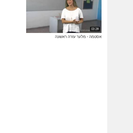
03:28
אסטמה - מלער עזרה ראשונה