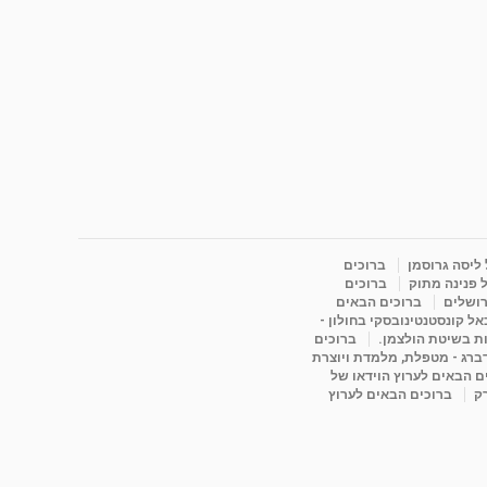
 ליסה גרוסמן
ברוכים
 פנינה מתוק
ברוכים
רושלים
ברוכים הבאים
ל קונסטנטינובסקי בחולון -
ות בשיטת הולצמן.
ברוכים
דברג - מטפלת, מלמדת ויוצרת
ם הבאים לערוץ הוידאו של
רק
ברוכים הבאים לערוץ