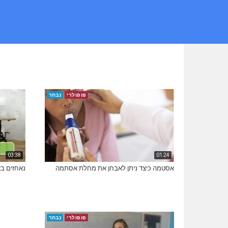
פופולרי
נבחר
03:38
01:24
אסטמה כיצד ניתן לאבחן את מחלת אסתמה
נאחזים בא
פופולרי
נבחר