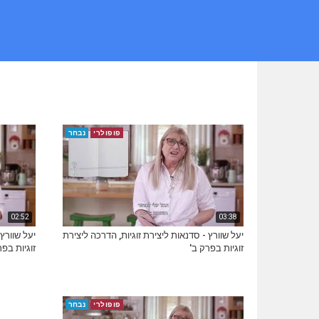
פופולרי
נבחר
02:52
03:38
יעל שוורץ - סדנאות ליצירת זוגיות, הדרכה ליצירת
יעל שוורץ
זוגיות בפרק ב'
זוגיות בפר
פופולרי
נבחר