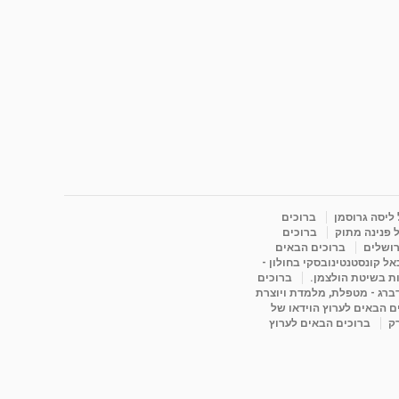
 ליסה גרוסמן
ברוכים
 פנינה מתוק
ברוכים
רושלים
ברוכים הבאים
ל קונסטנטינובסקי בחולון -
ות בשיטת הולצמן.
ברוכים
דברג - מטפלת, מלמדת ויוצרת
ם הבאים לערוץ הוידאו של
רק
ברוכים הבאים לערוץ