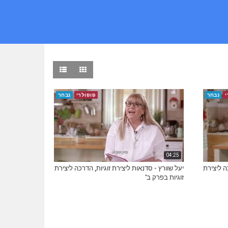
י
נבחר
פופולרי
נבחר
04:25
ה ליצירת
יעל שוורץ - סדנאות ליצירת זוגיות, הדרכה ליצירת
זוגיות בפרק ב'