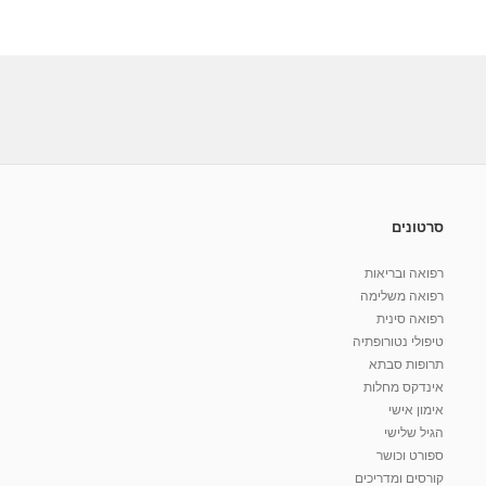
סרטונים
רפואה ובריאות
רפואה משלימה
רפואה סינית
טיפולי נטורופתיה
תרופות סבתא
אינדקס מחלות
אימון אישי
הגיל שלישי
ספורט וכושר
קורסים ומדריכים