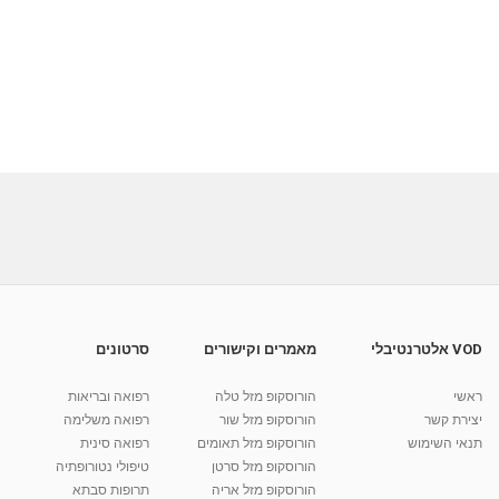
VOD אלטרנטיבלי
מאמרים וקישורים
סרטונים
ראשי
הורוסקופ מזל טלה
רפואה ובריאות
יצירת קשר
הורוסקופ מזל שור
רפואה משלימה
תנאי השימוש
הורוסקופ מזל תאומים
רפואה סינית
הורוסקופ מזל סרטן
טיפולי נטורופתיה
הורוסקופ מזל אריה
תרופות סבתא