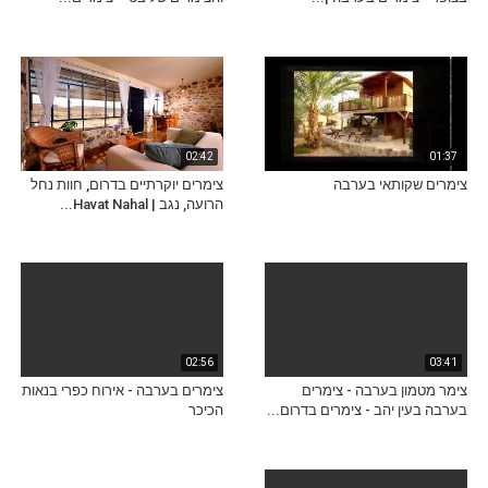
02:42
01:37
צימרים שקותאי בערבה
צימרים יוקרתיים בדרום, חוות נחל
הרועה, נגב | Havat Nahal...
02:56
03:41
צימר מטמון בערבה - צימרים
צימרים בערבה - אירוח כפרי בנאות
בערבה בעין יהב - צימרים בדרום...
הכיכר