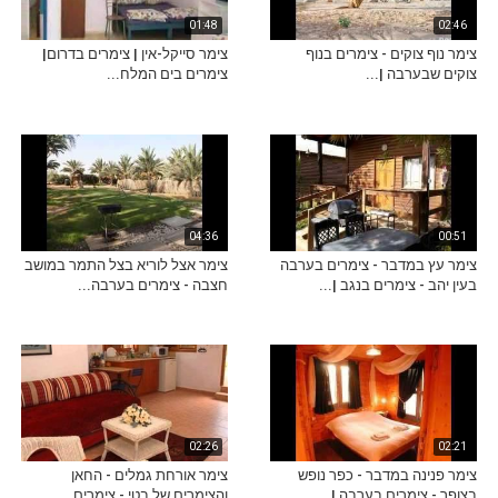
01:48
02:46
צימר נוף צוקים - צימרים בנוף
צימר סייקל-אין | צימרים בדרום|
צוקים שבערבה |...
צימרים בים המלח...
04:36
00:51
צימר עץ במדבר - צימרים בערבה
צימר אצל לוריא בצל התמר במושב
בעין יהב - צימרים בנגב |...
חצבה - צימרים בערבה...
02:26
02:21
צימר פנינה במדבר - כפר נופש
צימר אורחת גמלים - החאן
בצופר - צימרים בערבה |...
והצימרים של בטי - צימרים...