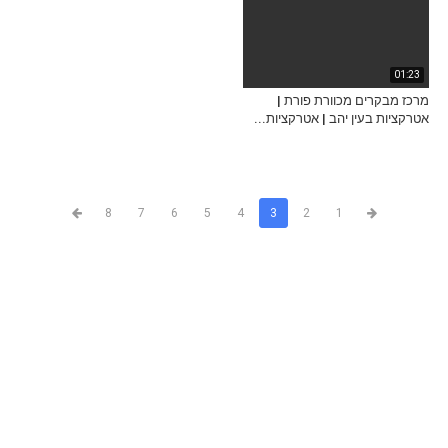
01:23
מרכז מבקרים מכוורת פורת |
אטרקציות בעין יהב | אטרקציות...
8
7
6
5
4
3
2
1