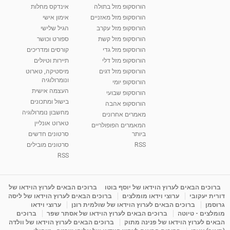
הורוסקופ מזל בתולה
אינדקס מחלות
הורוסקופ מזל מאזניים
אימון אישי
הורוסקופ מזל עקרב
הגיל שלישי
הורוסקופ מזל קשת
ספורט וכושר
הורוסקופ מזל גדי
קורסים ומדריכים
הורוסקופ מזל דלי
תיירות וטיולים
הורוסקופ מזל דגים
מיסטיקה, טארוט
ונומרולוגיה
הורוסקופ יומי
העצמה אישית
הורוסקופ שבועי
בישול ומתכונים
הורוסקופ אהבה
מחשבון נומרולוגיה
מאמרים אחרונים
טארוט אונליין
המאמרים הפופולריים
ביותר
סרטונים חדשים
RSS
סרטונים מובילים
RSS
ברוכים הבאים לערוץ הוידאו של יוסף בוטו
ברוכים הבאים לערוץ הוידאו של
דורית יעקובי
ערוצי וידאו מומלצים
ברוכים הבאים לערוץ הוידאו של ליסה
גרוסמן
ברוכים הבאים לערוץ הוידאו של שולמית רונן
ערוצי וידאו
מומלצים - טיוטה
ברוכים הבאים לערוץ הוידאו של אסתר שפר
ברוכים
הבאים לערוץ הוידאו של פנינה מתוק
ברוכים הבאים לערוץ הוידאו של וולדה