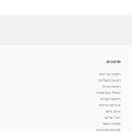
סרטונים
רפואה ובריאות
רפואה משלימה
רפואה סינית
טיפולי נטורופתיה
תרופות סבתא
אינדקס מחלות
אימון אישי
הגיל שלישי
ספורט וכושר
קורסים ומדריכים