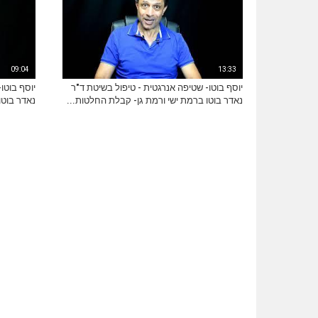
09:04
13:33
יוסף בוטו- שטיפה אנרגטית - טיפול בשיטת ד"ר
יוסף בוטו
נאדר בוטו ברמת ישי ורמת גן- קבלת החלטות...
נאדר בוטו 