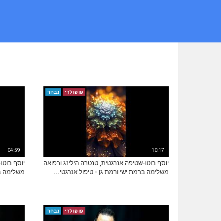
פופולרי
נבחר
04:59
10:17
יוסף בוטו-שטיפה אנרגטית, טנטרה הילינג ורפואה
יוסף בוטו
משלימה ברמת ישי ורמת גן - טיפול אנרגטי...
משלימה בר
פופולרי
נבחר