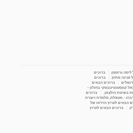
 ליסה גרוסמן
ברוכים
 פנינה מתוק
ברוכים
רושלים
ברוכים הבאים
ל קונסטנטינובסקי בחולון -
ות בשיטת הולצמן.
ברוכים
דברג - מטפלת, מלמדת ויוצרת
ם הבאים לערוץ הוידאו של
רק
ברוכים הבאים לערוץ