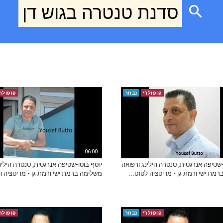
סדנת טנטרה בגוש דן
פופולרי
נבחר
פופולר
06:00
-שטיפה אנרגטית, טנטרה הילינג ורפואה
יוסף בוטו-שטיפה אנרגטית, טנטרה הילינ
מת ישי ורמת גן - מדיטציה לטוס...
משלימה ברמת ישי ורמת גן - מדיטציה והי
פופולרי
נבחר
פופולר