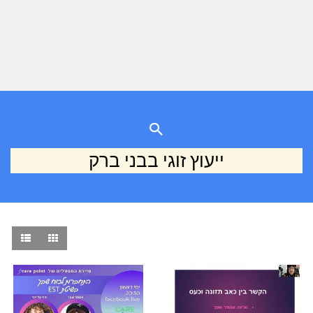
ייעוץ זוגי בבני ברק