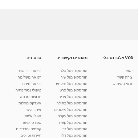
VOD אלטרנטיבלי
מאמרים וקישורים
סרטונים
ראשי
הורוסקופ מזל טלה
רפואה ובריאות
יצירת קשר
הורוסקופ מזל שור
רפואה משלימה
תנאי השימוש
הורוסקופ מזל תאומים
רפואה סינית
הורוסקופ מזל סרטן
טיפולי נטורופתיה
הורוסקופ מזל אריה
תרופות סבתא
הורוסקופ מזל בתולה
אינדקס מחלות
הורוסקופ מזל מאזניים
אימון אישי
הורוסקופ מזל עקרב
הגיל שלישי
הורוסקופ מזל קשת
ספורט וכושר
הורוסקופ מזל גדי
קורסים ומדריכים
הורוסקופ מזל דלי
תיירות וטיולים