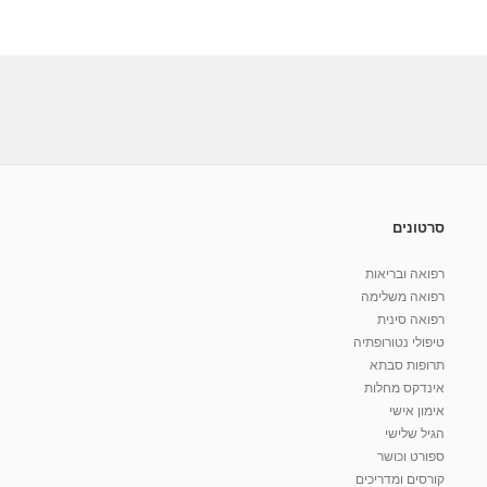
סרטונים
רפואה ובריאות
רפואה משלימה
רפואה סינית
טיפולי נטורופתיה
תרופות סבתא
אינדקס מחלות
אימון אישי
הגיל שלישי
ספורט וכושר
קורסים ומדריכים