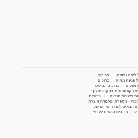
 ליסה גרוסמן
ברוכים
 פנינה מתוק
ברוכים
רושלים
ברוכים הבאים
ל קונסטנטינובסקי בחולון -
ות בשיטת הולצמן.
ברוכים
דברג - מטפלת, מלמדת ויוצרת
ם הבאים לערוץ הוידאו של
רק
ברוכים הבאים לערוץ