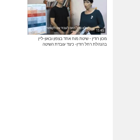
15:45
מכון רודין - שיטת מוח אחד בצפון ובאון-ליין
בהנהלת רחל רודין- כיצד עובדת השיטה