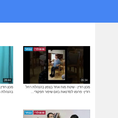
פופולרי
נבחר
28:44
05:34
מכון רודין - שיטת מוח אחד בצפון בהנהלת רחל
מכון רודין
רודין- פרומו לסדנאות בזום שיפור תפקודי...
בהנהלת רח
פופולרי
נבחר