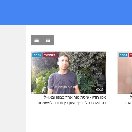
י
נבחר
פופולרי
נבחר
00:29
ין
מכון רודין - שיטת מוח אחד בצפון ובאון-ליין
 אחד
בהנהלת רחל רודין- איזון בין עבודה למשפחה