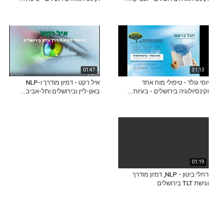
01:47
31:13
יוסי גולד - טיפולי מוח אחד
איל רקט - דמיון מודרך ו-NLP
וקינסיולוגיה בירושלים - בעיות...
באון-ליין ובירושלים ותל-אביב...
01:19
רחלי ביטון - NLP, דמיון מודרך
וגישת TLT בירושלים