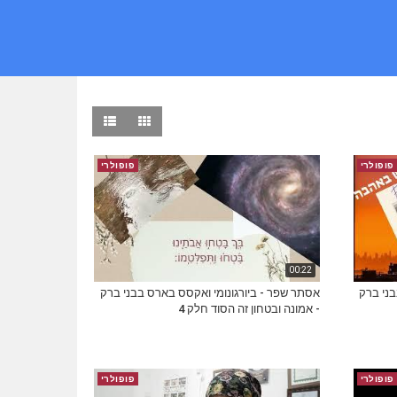
פופולרי
פופולרי
00:22
בני ברק
אסתר שפר - ביורגונומי ואקסס בארס בבני ברק
- אמונה ובטחון זה הסוד חלק 4
פופולרי
פופולרי