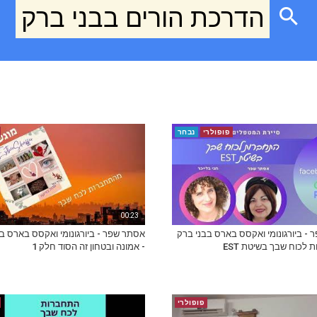
הדרכת הורים בבני ברק
פופולרי
נבחר
00:23
- ביורגונומי ואקסס בארס בבני ברק
אסתר שפר - ביורגונומי ואקסס בארס ב
 לכוח שבך בשיטת EST
- אמונה ובטחון זה הסוד חלק 1
פופולרי