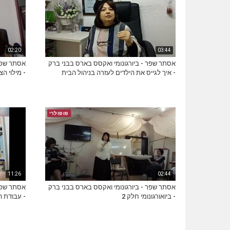
02:20
03:44
אסתר שפר - ביורגונומי ואקסס בארס בבני ברק
אסתר שפר 
- איך לגייס את הילדים לעזרה בניהול הבית
- מילוי ה
פופולרי
11:26
02:44
אסתר שפר - ביורגונומי ואקסס בארס בבני ברק
אסתר שפר 
- ביואורגונומי חלק 2
- עבודת ה