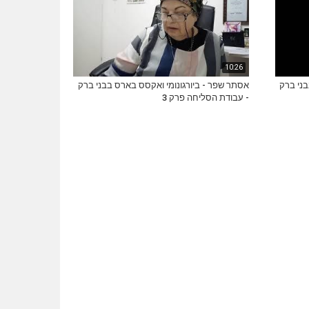
10:26
בני ברק
אסתר שפר - ביורגונומי ואקסס בארס בבני ברק
- עבודת הסליחה פרק 3