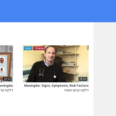
פופולרי
נבחר
03:32
04:32
ningitis
Meningitis: Signs, Symptoms, Risk Factors
דלקת קרום המוח
דלקת קרו