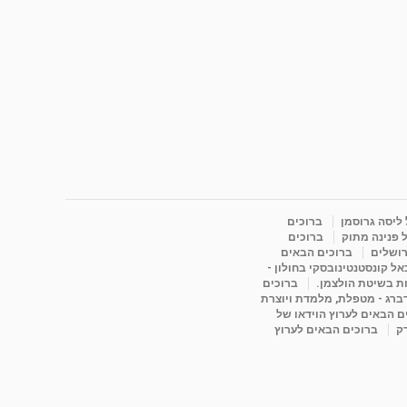
 ליסה גרוסמן
ברוכים
 פנינה מתוק
ברוכים
רושלים
ברוכים הבאים
ל קונסטנטינובסקי בחולון -
ות בשיטת הולצמן.
ברוכים
דברג - מטפלת, מלמדת ויוצרת
ם הבאים לערוץ הוידאו של
רק
ברוכים הבאים לערוץ