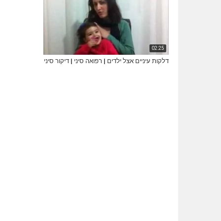
02:25
דלקות עיניים אצל ילדים | רפואה סיני | דיקור סיני