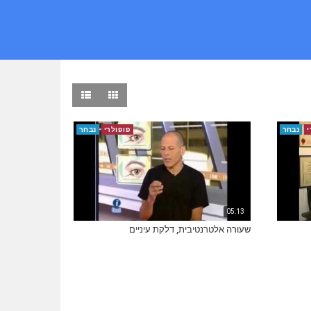
י
נבחר
פופולרי
נבחר
05:13
שעורה אלטרנטיבית, דלקת עיניים