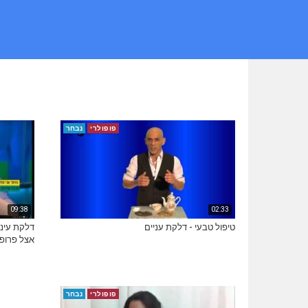
פופולרי
נבחר
09:38
02:33
טיפול טבעי - דלקת עניים
דלקת עיני
אצל פרופ'
פופולרי
נבחר