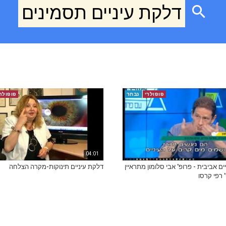
דלקת עיניים תסמינים
פופולרי
נבחר
פופולר
04:01
ים אביבית - פרופ' אבי סלומון מתראיין
דלקת עיניים תינוקות-מקרה הצלחה
 רפי קרסו