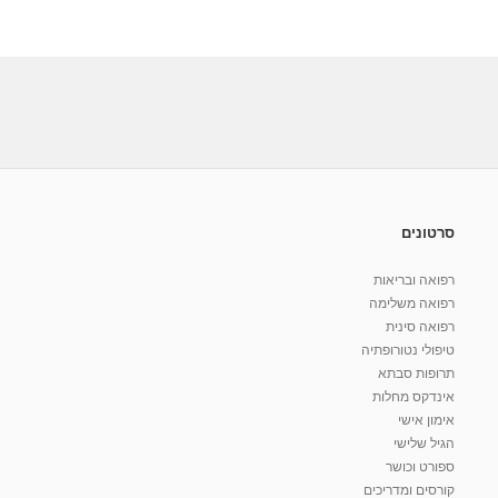
סרטונים
רפואה ובריאות
רפואה משלימה
רפואה סינית
טיפולי נטורופתיה
תרופות סבתא
אינדקס מחלות
אימון אישי
הגיל שלישי
ספורט וכושר
קורסים ומדריכים