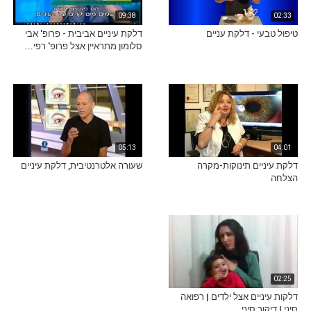
09:38
02:33
טיפול טבעי - דלקת עניים
דלקת עיניים אביבית - פרופ' אבי
סלומון מתראיין אצל פרופ' רפי...
05:13
04:01
דלקת עיניים תינוקות-מקרה
שעורה אלטרנטיבית, דלקת עיניים
הצלחה
02:25
דלקות עיניים אצל ילדים | רפואה
סיני | דיקור סיני