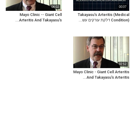
04:02
00:37
Mayo Clinic -- Giant Cell
Takayasu's Arteritis (Medical
Condition) דלקת עורקים עש...
Arteritis And Takayasu's...
02:52
Mayo Clinic - Giant Cell Arteritis
And Takayasu's Arteritis...