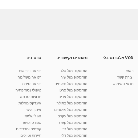
VOD אלטרנטיבלי
מאמרים וקישורים
סרטונים
ראשי
הורוסקופ מזל טלה
רפואה ובריאות
יצירת קשר
הורוסקופ מזל שור
רפואה משלימה
תנאי השימוש
הורוסקופ מזל תאומים
רפואה סינית
הורוסקופ מזל סרטן
טיפולי נטורופתיה
הורוסקופ מזל אריה
תרופות סבתא
הורוסקופ מזל בתולה
אינדקס מחלות
הורוסקופ מזל מאזניים
אימון אישי
הורוסקופ מזל עקרב
הגיל שלישי
הורוסקופ מזל קשת
ספורט וכושר
הורוסקופ מזל גדי
קורסים ומדריכים
הורוסקופ מזל דלי
תיירות וטיולים