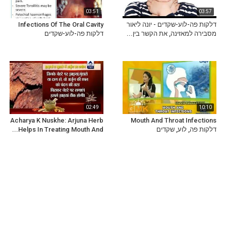
03:51
03:57
דלקות פה-לוע-שקדים - יונה ליאור
Infections Of The Oral Cavity
מסבירה למאזינה, את הקשר בין...
דלקות פה-לוע-שקדים
02:49
10:10
Acharya K Nuskhe: Arjuna Herb
Mouth And Throat Infections
דלקות פה, לוע, שקדים
Helps In Treating Mouth And...