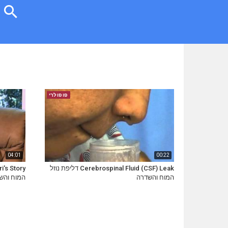
פופולרי
04:01
00:22
Cerebrospinal Fluid (CSF) Leak דליפת נוזל
המוח והשדרה
המוח והש