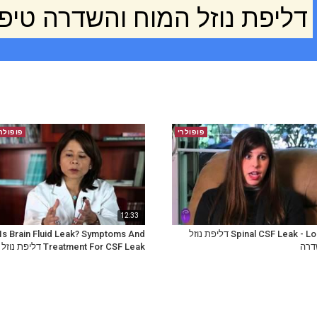
דליפת נוזל המוח והשדרה טיפו
פופולרי
פופולר
12:33
Spinal CSF Leak - Lori's Story דליפת נוזל
Is Brain Fluid Leak? Symptoms And
דרה
Treatment For CSF Leak דליפת נוזל המוח...