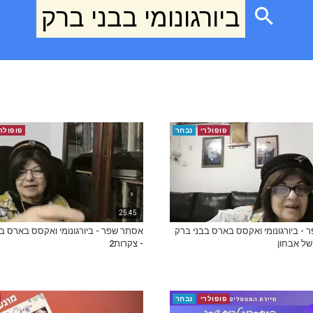
ביורגונומי בבני ברק
פופולרי
נבחר
פופולר
25:45
- ביורגונומי ואקסס בארס בבני ברק
אסתר שפר - ביורגונומי ואקסס בארס ב
 של אבחון
- צקרות2
פופולרי
נבחר