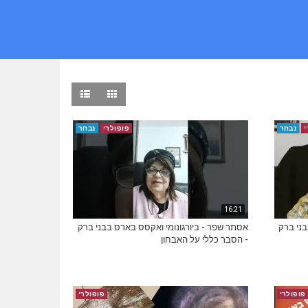
י
נבחר
פופולרי
נבחר
16:21
בני ברק
אסתר שפר - ביורגונומי ואקסס בארס בבני ברק
- הסבר כללי על האבחון
פופולרי
פופולרי