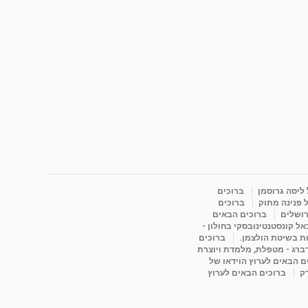
 ליסה גרוסמן
ברוכים
 פנינה מתוק
ברוכים
רושלים
ברוכים הבאים
ל קונסטנטינובסקי בחולון -
ות בשיטת הולצמן.
ברוכים
דברג - מטפלת, מלמדת ויוצרת
ם הבאים לערוץ הוידאו של
רק
ברוכים הבאים לערוץ