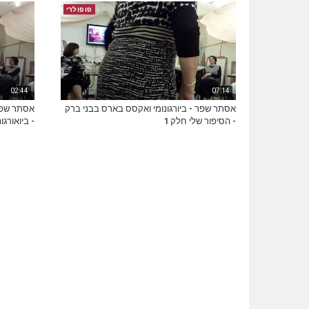
פופולרי
02:44
07:14
אסתר שפר - ביורגונומי ואקסס בארס בבני ברק
אסתר שפר 
- הסיפור שלי חלק 1
- ביואורגונ