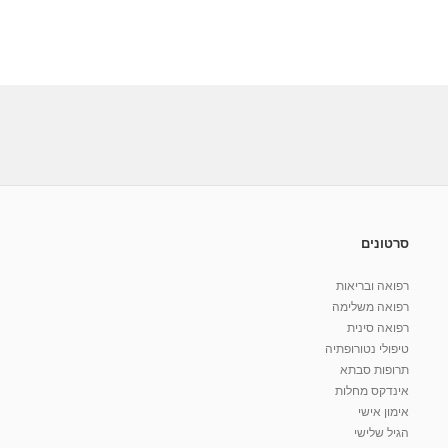
סרטונים
רפואה ובריאות
רפואה משלימה
רפואה סינית
טיפולי נטורופתיה
תרופות סבתא
אינדקס מחלות
אימון אישי
הגיל שלישי