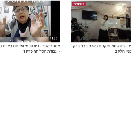
פופולרי
11:26
- ביורגונומי ואקסס בארס בבני ברק
אסתר שפר - ביורגונומי ואקסס בארס ב
ומי חלק 2
- עבודת הסליחה פרק 1