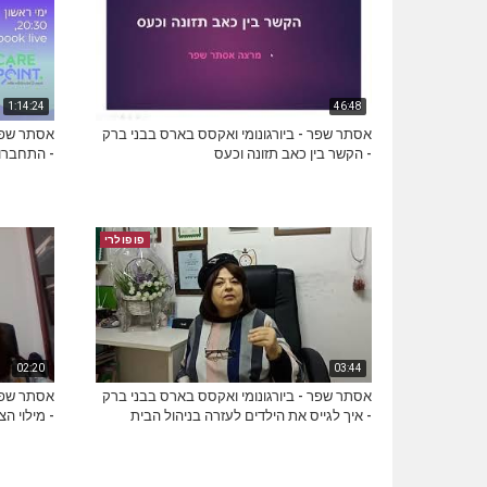
1:14:24
46:48
אסתר שפר - ביורגונומי ואקסס בארס בבני ברק
אסתר שפר 
- הקשר בין כאב תזונה וכעס
- התחברות
פופולרי
02:20
03:44
אסתר שפר - ביורגונומי ואקסס בארס בבני ברק
אסתר שפר 
- איך לגייס את הילדים לעזרה בניהול הבית
- מילוי ה