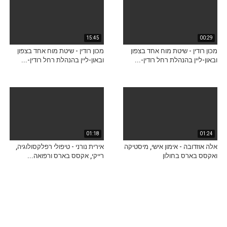
15:45
00:29
מכון רודין - שיטת מוח אחד בצפון
מכון רודין - שיטת מוח אחד בצפון
ובאון-ליין בהנהלת רחל רודין-...
ובאון-ליין בהנהלת רחל רודין-...
01:18
01:24
אלה אוזדובה - אימון אישי, מיסטיקה
אירית נורני - טיפולי רפלקסולוגיה,
ואקסס בארס בחולון
רייקי, אקסס בארס ורפואה...