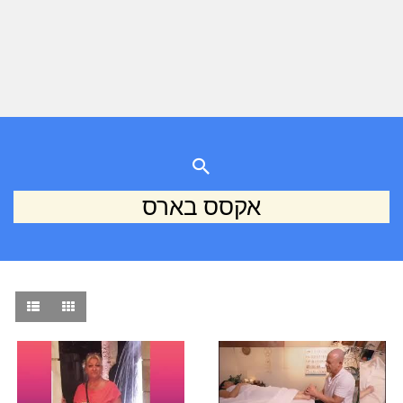
אקסס בארס