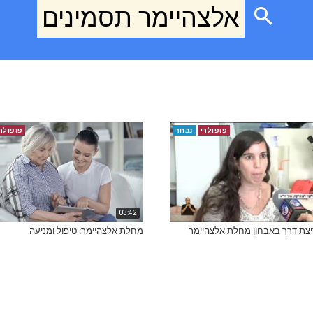
אלצהיימר תסמינים
פופולרי
נבחר
פופולר
03:42
יצת דרך באבחון מחלת אלצהיימר
מחלת אלצהיימר: טיפול ומניעה