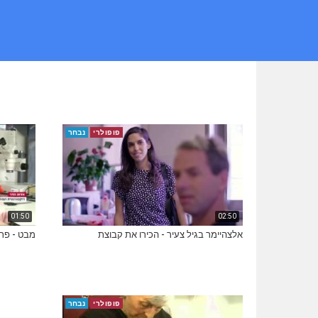
פופולרי
נבחר
01:50
02:50
אלצהיימר בגיל צעיר - הכירו את קבוצת
מבט - פר
פופולרי
נבחר