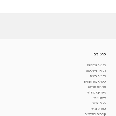
סרטונים
רפואה ובריאות
רפואה משלימה
רפואה סינית
טיפולי נטורופתיה
תרופות סבתא
אינדקס מחלות
אימון אישי
הגיל שלישי
ספורט וכושר
קורסים ומדריכים