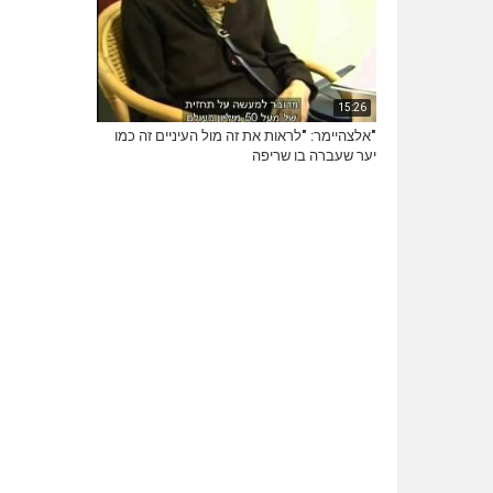
15:26
"אלצהיימר: "לראות את זה מול העיניים זה כמו
יער שעברה בו שריפה