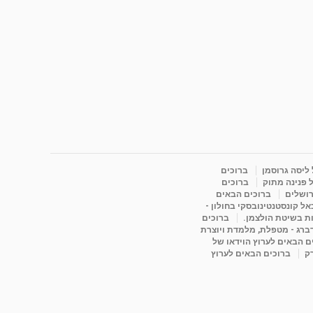
 ליסה גרוסמן
ברוכים
 פנינה מתוק
ברוכים
רושלים
ברוכים הבאים
ל קונסטנטינובסקי בחולון -
ות בשיטת הולצמן.
ברוכים
דברג - מטפלת, מלמדת ויוצרת
ם הבאים לערוץ הוידאו של
רק
ברוכים הבאים לערוץ