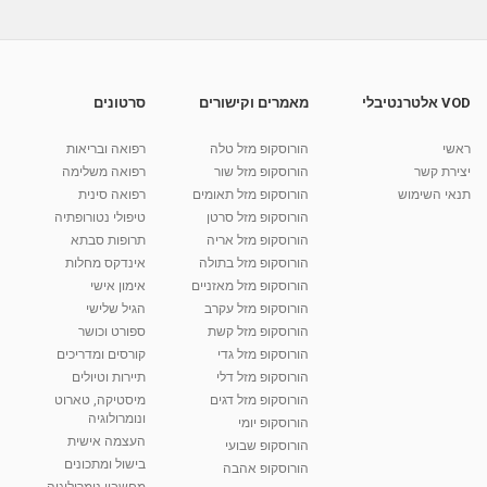
VOD אלטרנטיבלי
מאמרים וקישורים
סרטונים
ראשי
הורוסקופ מזל טלה
רפואה ובריאות
יצירת קשר
הורוסקופ מזל שור
רפואה משלימה
תנאי השימוש
הורוסקופ מזל תאומים
רפואה סינית
הורוסקופ מזל סרטן
טיפולי נטורופתיה
הורוסקופ מזל אריה
תרופות סבתא
הורוסקופ מזל בתולה
אינדקס מחלות
הורוסקופ מזל מאזניים
אימון אישי
הורוסקופ מזל עקרב
הגיל שלישי
הורוסקופ מזל קשת
ספורט וכושר
הורוסקופ מזל גדי
קורסים ומדריכים
הורוסקופ מזל דלי
תיירות וטיולים
הורוסקופ מזל דגים
מיסטיקה, טארוט
ונומרולוגיה
הורוסקופ יומי
העצמה אישית
הורוסקופ שבועי
בישול ומתכונים
הורוסקופ אהבה