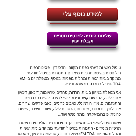
טיפול רגשי ותודעתי בפתח תקווה - הדס דגן - פסיכותרפיה
הוליסטית בשיטת תרפיית מימדים. התמחות בטיפול תודעתי
ממוקד בעיות רגשיות ומחלות גופניות. בנוסף, מטפלת גם ב-EM-
TDA -טיפול בחרדה, טראומה ודיכאון.
אני מטפלת במגוון בעיות: חרדות, פחדים, טראומות, דיכאון, דיכאון
אחרי לידה, הפרעות קשב וריכוז, קשיי למידה, קשיים חברתיים
והתנהגותיים, איזון הורמונלי, כאבים כרוניים, כאבי פרקים ושרירים,
איזון לחץ דם וסוכר, מיגרנות, הרטבות לילה, עיוותי חשיבה, עייפות
כרונית, פיברומיאלגיה, מתח נפשי ועוד...
שיטות טיפול שאני משתמשת בהן: פסיכותרפיה הוליסטית בשיטת
תרפיית מימדים - התמחות בטיפול תודעתי ממוקד בעיות רגשיות
ומחלות גופניות. EM-TDA טיפול בחרדה, טראומה ודיכאון., מאסטר