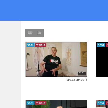
י
נבחר
פופולרי
נבחר
01:31
ריסט עם כבלים
י
נבחר
פופולרי
נבחר