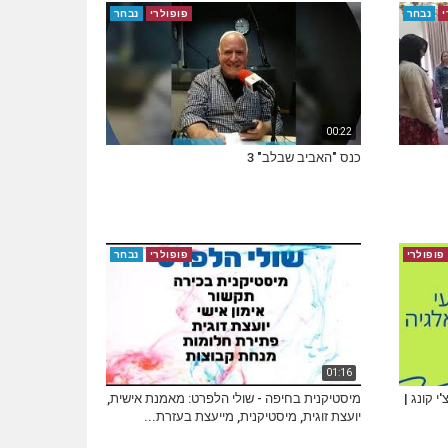
י
נבחר
פופולרי
נבחר
00:22
כנס "האביב שבלב" 3
פופולרי
פופולרי
נבחר
01:16
 קונג |
מיסטיקנית בחיפה - שולי הלפרט: מאמנת אישית,
יועצת זוגית, מיסטיקנית, מייעצת בעזרת...