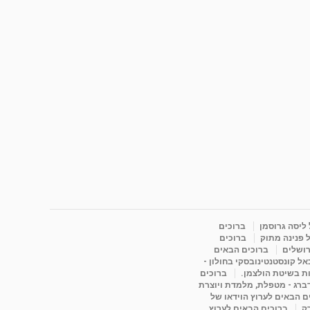
 ליסה גרוסמן
ברוכים
 פנינה מתוק
ברוכים
רושלים
ברוכים הבאים
ל קונסטנטינובסקי בחולון -
ות בשיטת הולצמן.
ברוכים
דברג - מטפלת, מלמדת ויוצרת
ם הבאים לערוץ הוידאו של
רק
ברוכים הבאים לערוץ