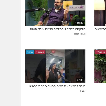
1:09:37
מה לפי שיטת
פודקסט מספר 1 בסידרה על יוסי גולד, המוח
ומוח אחד
פופולרי
פופולרי
נבחר
37:38
מיכל גומבינר - תיקשור והכוונה רוחנית בראשון
לציון