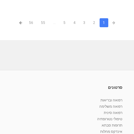
56
55
...
5
4
3
2
1
סרטונים
רפואה ובריאות
רפואה משלימה
רפואה סינית
טיפולי נטורופתיה
תרופות סבתא
אינדקס מחלות